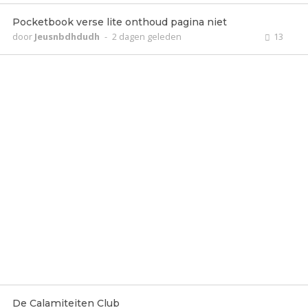
Pocketbook verse lite onthoud pagina niet
door
Jeusnbdhdudh
-
2 dagen geleden
13
De Calamiteiten Club