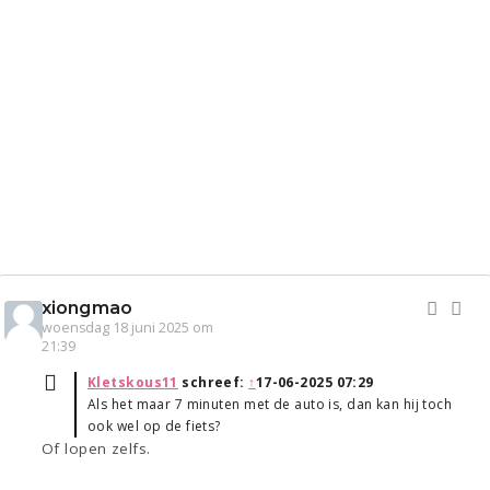
xiongmao
woensdag 18 juni 2025 om
21:39
Kletskous11
schreef:
↑
17-06-2025 07:29
Als het maar 7 minuten met de auto is, dan kan hij toch
ook wel op de fiets?
Of lopen zelfs.