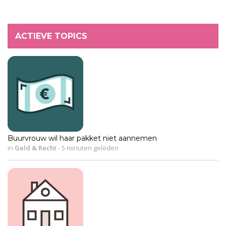
ACTIEVE TOPICS
Buurvrouw wil haar pakket niet aannemen
in
Geld & Recht
-
5 minuten geleden