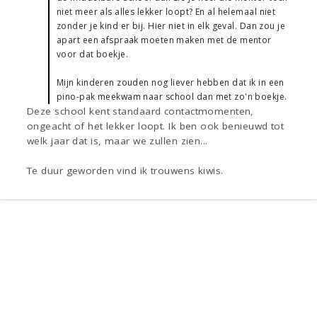
niet meer als alles lekker loopt? En al helemaal niet
zonder je kind er bij. Hier niet in elk geval. Dan zou je
apart een afspraak moeten maken met de mentor
voor dat boekje.
Mijn kinderen zouden nog liever hebben dat ik in een
pino-pak meekwam naar school dan met zo'n boekje.
Deze school kent standaard contactmomenten,
ongeacht of het lekker loopt. Ik ben ook benieuwd tot
welk jaar dat is, maar we zullen zien...
Te duur geworden vind ik trouwens kiwis.