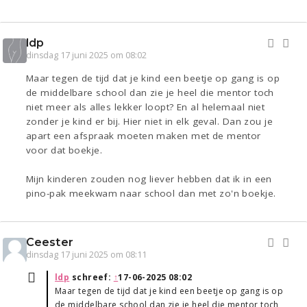
ldp
dinsdag 17 juni 2025 om 08:02
Maar tegen de tijd dat je kind een beetje op gang is op
de middelbare school dan zie je heel die mentor toch
niet meer als alles lekker loopt? En al helemaal niet
zonder je kind er bij. Hier niet in elk geval. Dan zou je
apart een afspraak moeten maken met de mentor
voor dat boekje.
Mijn kinderen zouden nog liever hebben dat ik in een
pino-pak meekwam naar school dan met zo'n boekje.
Ceester
dinsdag 17 juni 2025 om 08:11
ldp
schreef:
↑
17-06-2025 08:02
Maar tegen de tijd dat je kind een beetje op gang is op
de middelbare school dan zie je heel die mentor toch