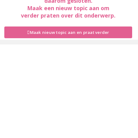
daarom gesloten.
Maak een nieuw topic aan om
verder praten over dit onderwerp.
Maak nieuw topic aan en praat verder