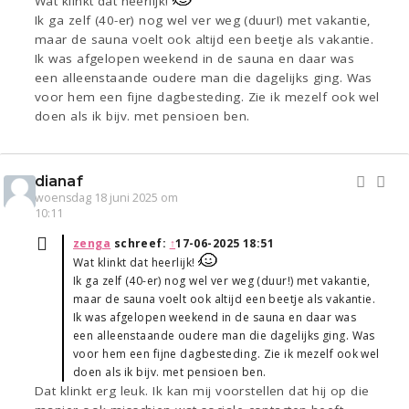
Wat klinkt dat heerlijk!
Ik ga zelf (40-er) nog wel ver weg (duur!) met vakantie,
maar de sauna voelt ook altijd een beetje als vakantie.
Ik was afgelopen weekend in de sauna en daar was
een alleenstaande oudere man die dagelijks ging. Was
voor hem een fijne dagbesteding. Zie ik mezelf ook wel
doen als ik bijv. met pensioen ben.
dianaf
woensdag 18 juni 2025 om
10:11
zenga
schreef:
↑
17-06-2025 18:51
Wat klinkt dat heerlijk!
Ik ga zelf (40-er) nog wel ver weg (duur!) met vakantie,
maar de sauna voelt ook altijd een beetje als vakantie.
Ik was afgelopen weekend in de sauna en daar was
een alleenstaande oudere man die dagelijks ging. Was
voor hem een fijne dagbesteding. Zie ik mezelf ook wel
doen als ik bijv. met pensioen ben.
Dat klinkt erg leuk. Ik kan mij voorstellen dat hij op die