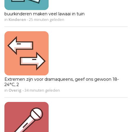
buurkinderen maken veel lawaai in tuin
in
Kinderen
-
25 minuten geleden
Extremen zijn voor dramaqueens, geef ons gewoon 18-
24°C, 2
in
Overig
-
34 minuten geleden