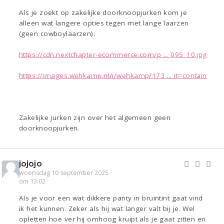
Als je zoekt op zakelijke doorknoopjurken kom je
alleen wat langere opties tegen met lange laarzen
(geen cowboylaarzen):
https://cdn.nextchapter-ecommerce.com/p ... 095_10.jpg
https://images.wehkamp.nl/i/wehkamp/173 ... it=contain
Zakelijke jurken zijn over het algemeen geen
doorknoopjurken.
jojojo
woensdag 10 september 2025
om 13:02
Als je voor een wat dikkere panty in bruintint gaat vind
ik het kunnen. Zeker als hij wat langer valt bij je. Wel
opletten hoe ver hij omhoog kruipt als je gaat zitten en