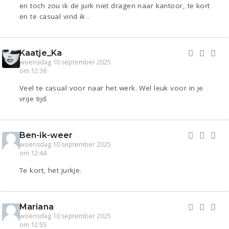
en toch zou ik de jurk niet dragen naar kantoor, te kort
en te casual vind ik .
Kaatje_Ka
woensdag 10 september 2025
om 12:38
Veel te casual voor naar het werk. Wel leuk voor in je
vrije tijd.
Ben-ik-weer
woensdag 10 september 2025
om 12:44
Te kort, het jurkje.
Mariana
woensdag 10 september 2025
om 12:55