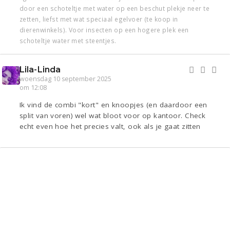
door een schoteltje met water op een beschut plekje neer te
zetten, liefst met wat speciaal egelvoer (te koop in
dierenwinkels). Voor insecten op een hogere plek een
schoteltje water met steentjes.
Lila-Linda
woensdag 10 september 2025
om 12:08
Ik vind de combi "kort" en knoopjes (en daardoor een
split van voren) wel wat bloot voor op kantoor. Check
echt even hoe het precies valt, ook als je gaat zitten