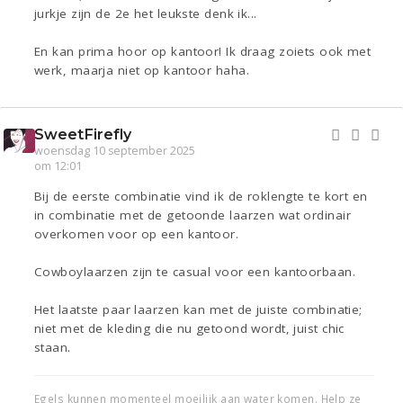
jurkje zijn de 2e het leukste denk ik...
En kan prima hoor op kantoor! Ik draag zoiets ook met
werk, maarja niet op kantoor haha.
SweetFirefly
woensdag 10 september 2025
om 12:01
Bij de eerste combinatie vind ik de roklengte te kort en
in combinatie met de getoonde laarzen wat ordinair
overkomen voor op een kantoor.
Cowboylaarzen zijn te casual voor een kantoorbaan.
Het laatste paar laarzen kan met de juiste combinatie;
niet met de kleding die nu getoond wordt, juist chic
staan.
Egels kunnen momenteel moeilijk aan water komen. Help ze