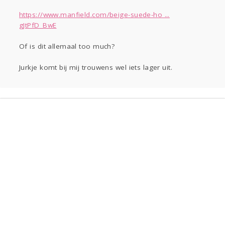
https://www.manfield.com/beige-suede-ho ...
gJtPfD_BwE
Of is dit allemaal too much?
Jurkje komt bij mij trouwens wel iets lager uit.