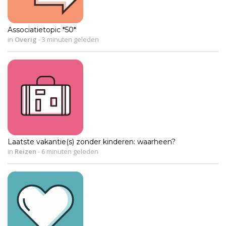
Associatietopic *50*
in
Overig
-
3 minuten geleden
Laatste vakantie(s) zonder kinderen: waarheen?
in
Reizen
-
6 minuten geleden