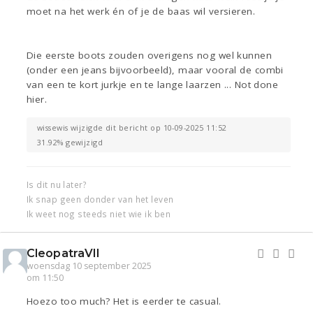
moet na het werk én of je de baas wil versieren.
Die eerste boots zouden overigens nog wel kunnen
(onder een jeans bijvoorbeeld), maar vooral de combi
van een te kort jurkje en te lange laarzen ... Not done
hier.
wissewis wijzigde dit bericht op 10-09-2025 11:52
31.92% gewijzigd
Is dit nu later?
Ik snap geen donder van het leven
Ik weet nog steeds niet wie ik ben
CleopatraVII
woensdag 10 september 2025
om 11:50
Hoezo too much? Het is eerder te casual.