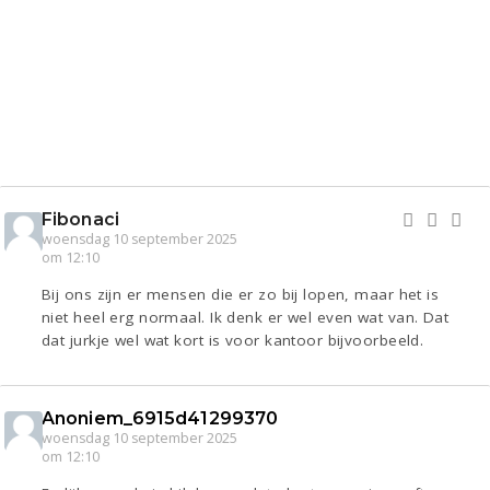
Fibonaci
woensdag 10 september 2025
om 12:10
Bij ons zijn er mensen die er zo bij lopen, maar het is
niet heel erg normaal. Ik denk er wel even wat van. Dat
dat jurkje wel wat kort is voor kantoor bijvoorbeeld.
Anoniem_6915d41299370
woensdag 10 september 2025
om 12:10