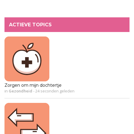
ACTIEVE TOPICS
Zorgen om mijn dochtertje
in
Gezondheid
-
24 seconden geleden