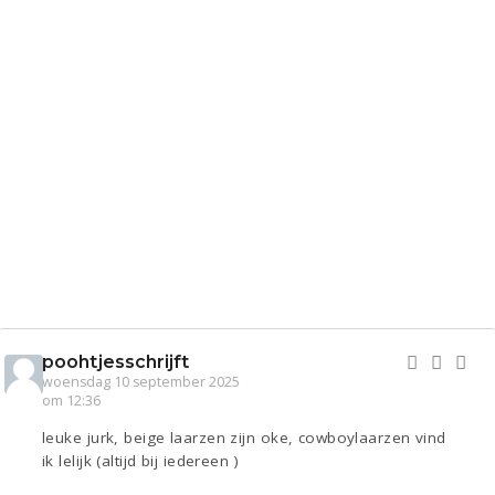
poohtjesschrijft
woensdag 10 september 2025
om 12:36
leuke jurk, beige laarzen zijn oke, cowboylaarzen vind
ik lelijk (altijd bij iedereen )