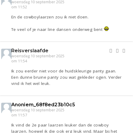
woensdag 10 september 2025
om 11:52
En de cowboylaarzen zou ik niet doen.
Te veel of je naar line dansen onderweg bent
Reisverslaafde
woensdag 10 september 2025
om 11:54
Ik zou eerder niet voor de huidskleurige panty gaan.
Een dunne bruine panty zou wat gekleder ogen. Verder
vind ik het wel leuk.
Anoniem_68f8ed23b10c5
woensdag 10 september 2025
om 11:57
Ik vind de 2e paar laarzen leuker dan de cowboy
laarzen, hoewel ik die ook erg leuk vind. Maar bij het