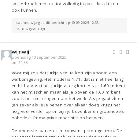
spijkerbroek met trui tot volledig in pak, dus dit zou
ook kunnen.
daphne wijzigde dit bericht op 10-09-2025 12:33
15.36% gewijzigd
wijnwijf
woensdag 10 september 2025
om 12:33
Voor mij zou dat jurkje veel te kort zijn voor in een
werkomgeving. Het model is 1.71, dat is niet heel lang
en bij haar valt het jurkje al erg kort. Als je 1.60 m bent
kan het misschien maar als je boven de 1.60 m bent
zou ik het niet dragen naar het werk. Als je gaat zitten
(en zeker als je je benen over elkaar doet) kruipt het
nog veel verder op en zijn je bovenbenen grotendeels
onbedekt. Prima prive maar niet op het werk.
De onderste laarzen zijn trouwens prima geschikt. De