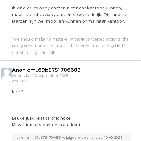
Ik vind de cowboylaarzen niet naar kantoor kunnen,
maar ik vind cowboylaarzen sowieso lelijk. Die andere
laarzen zijn wel mooi en kunnen prima naar kantoor.
“We should make no mistake. Without concerted actions, the
next generation will be roasted, toasted, fried and grilled.” -
Christine Lagarde, IMF
Anoniem_69b5751706683
woensdag 10 september 2025
om 11:51
Keet?
Leuke jurk. Niet te chic hoor.
Misschien iets aan de korte kant.
anoniem_69b5751706683 wijzigde dit bericht op 10-09-2025