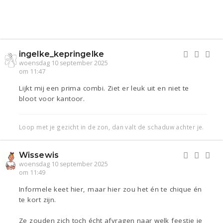
ingelke_kepringelke
woensdag 10 september 2025
om 11:47
Lijkt mij een prima combi. Ziet er leuk uit en niet te
bloot voor kantoor.
Loop met je gezicht in de zon, dan valt de schaduw achter je.
Wissewis
woensdag 10 september 2025
om 11:49
Informele keet hier, maar hier zou het én te chique én
te kort zijn.
Ze zouden zich toch écht afvragen naar welk feestje je