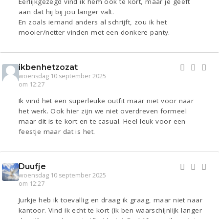
Eerlijkgezegd vind ik hem ook te kort, maar je geeft
aan dat hij bij jou langer valt.
En zoals iemand anders al schrijft, zou ik het
mooier/netter vinden met een donkere panty.
ikbenhetzozat
woensdag 10 september 2025
om 12:27
Ik vind het een superleuke outfit maar niet voor naar
het werk. Ook hier zijn we niet overdreven formeel
maar dit is te kort en te casual. Heel leuk voor een
feestje maar dat is het.
Duufje
woensdag 10 september 2025
om 12:27
Jurkje heb ik toevallig en draag ik graag, maar niet naar
kantoor. Vind ik echt te kort (ik ben waarschijnlijk langer