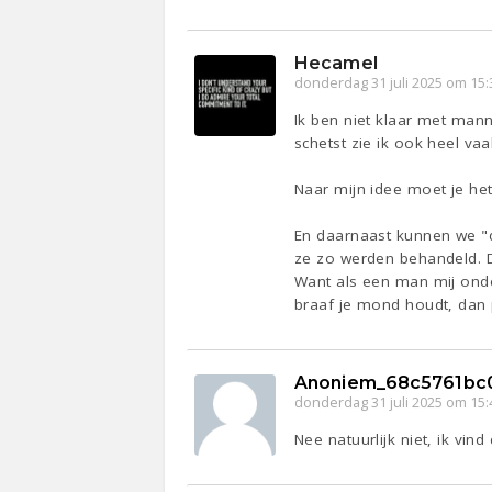
Hecamel
donderdag 31 juli 2025 om 15:
Ik ben niet klaar met mann
schetst zie ik ook heel v
Naar mijn idee moet je he
En daarnaast kunnen we "
ze zo werden behandeld. D
Want als een man mij onder
braaf je mond houdt, dan 
Anoniem_68c5761bc
donderdag 31 juli 2025 om 15:
Nee natuurlijk niet, ik vin