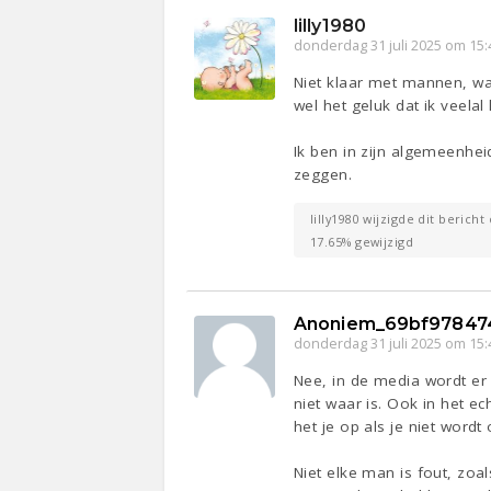
lilly1980
donderdag 31 juli 2025 om 15:
Niet klaar met mannen, wa
wel het geluk dat ik veela
Ik ben in zijn algemeenhe
zeggen.
lilly1980 wijzigde dit bericht
17.65% gewijzigd
Anoniem_69bf97847
donderdag 31 juli 2025 om 15:
Nee, in de media wordt er
niet waar is. Ook in het e
het je op als je niet word
Niet elke man is fout, zoa