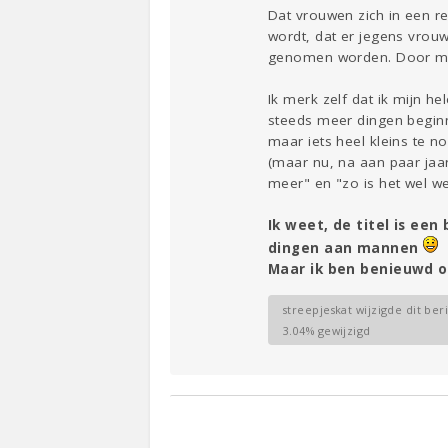
Dat vrouwen zich in een re
wordt, dat er jegens vrouw
genomen worden. Door m
Ik merk zelf dat ik mijn h
steeds meer dingen beginn
maar iets heel kleins te
(maar nu, na aan paar jaa
meer" en "zo is het wel w
Ik weet, de titel is ee
dingen aan mannen
Maar ik ben benieuwd o
streepjeskat wijzigde dit ber
3.04% gewijzigd