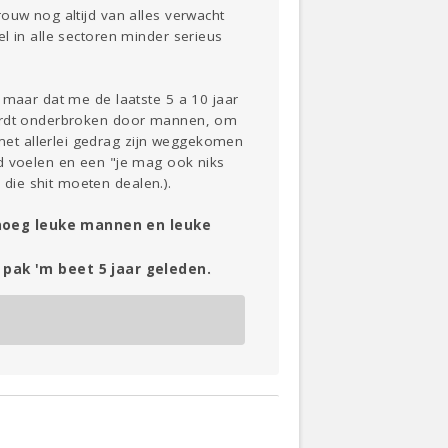
ouw nog altijd van alles verwacht
l in alle sectoren minder serieus
 maar dat me de laatste 5 a 10 jaar
 wordt onderbroken door mannen, om
et allerlei gedrag zijn weggekomen
gd voelen en een "je mag ook niks
die shit moeten dealen.).
genoeg leuke mannen en leuke
pak 'm beet 5 jaar geleden.