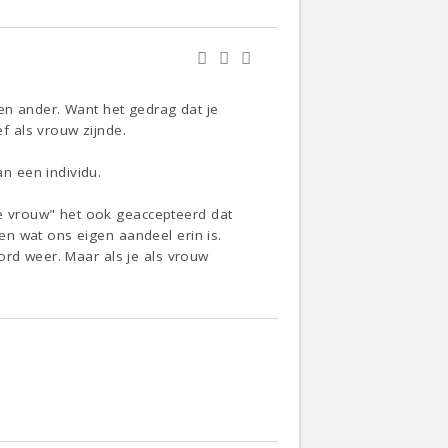
een ander. Want het gedrag dat je
 als vrouw zijnde.
n een individu.
e vrouw" het ook geaccepteerd dat
n wat ons eigen aandeel erin is.
ord weer. Maar als je als vrouw