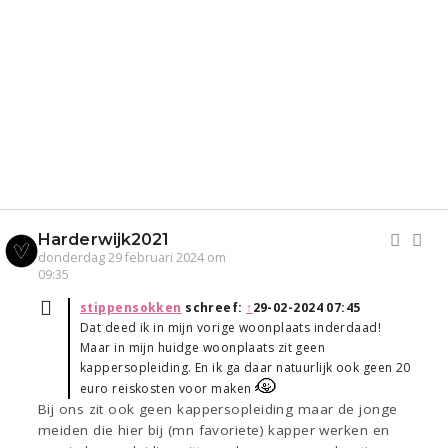
Harderwijk2021
donderdag 29 februari 2024 om
09:35
stippensokken
schreef:
↑
29-02-2024 07:45
Dat deed ik in mijn vorige woonplaats inderdaad!
Maar in mijn huidge woonplaats zit geen
kappersopleiding. En ik ga daar natuurlijk ook geen 20
euro reiskosten voor maken
Bij ons zit ook geen kappersopleiding maar de jonge
meiden die hier bij (mn favoriete) kapper werken en