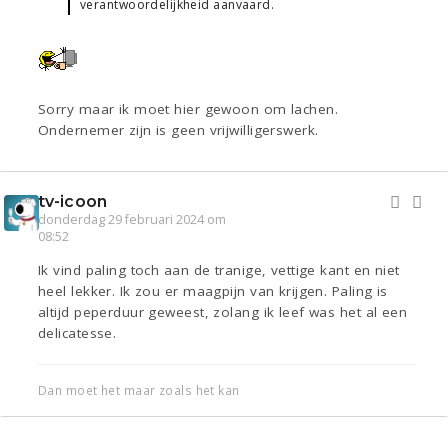
verantwoordelijkheid aanvaard.
Sorry maar ik moet hier gewoon om lachen.
Ondernemer zijn is geen vrijwilligerswerk.
tv-icoon
donderdag 29 februari 2024 om
08:52
Ik vind paling toch aan de tranige, vettige kant en niet
heel lekker. Ik zou er maagpijn van krijgen. Paling is
altijd peperduur geweest, zolang ik leef was het al een
delicatesse.
Dan moet het maar zoals het kan