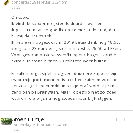
donderdag 29 februari 2024 om
07:35
On topic:
Ik vind de kapper nog steeds duurder worden.
Ik ga altijd naar de goedkoopste hier in de stad, dat is
bij mij de Brainwash.
Ik heb even opgezocht: in 2019 betaalde ik nog 18,50,
vorig jaar 23 euro en gisteren moest ik 26,50 aftikken.
Voor gewoon basic wassen/knippen/drogen, zonder
extra's. Ik stond binnen 20 minuten weer buiten.
Er zullen ongetwijfeld nog veel duurdere kappers zijn,
maar mijn portemonnee is niet heel ruim en voor het
eenvoudige bijpunten/klein stukje eraf word ik prima
geholpen bij Brainwash. Maar ik begrijp niet zo goed
waarom die prijs nu nog steeds maar blijft stijgen.
GroenTuintje
donderdag 29 februari 2024 om
07:41