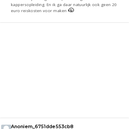
kappersopleiding. En ik ga daar natuurlijk ook geen 20
euro reiskosten voor maken
Anoniem_6751dde553cb8