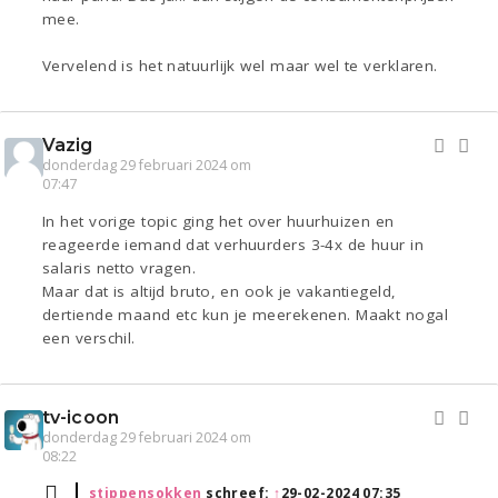
mee.
Vervelend is het natuurlijk wel maar wel te verklaren.
Vazig
donderdag 29 februari 2024 om
07:47
In het vorige topic ging het over huurhuizen en
reageerde iemand dat verhuurders 3-4x de huur in
salaris netto vragen.
Maar dat is altijd bruto, en ook je vakantiegeld,
dertiende maand etc kun je meerekenen. Maakt nogal
een verschil.
tv-icoon
donderdag 29 februari 2024 om
08:22
stippensokken
schreef:
↑
29-02-2024 07:35