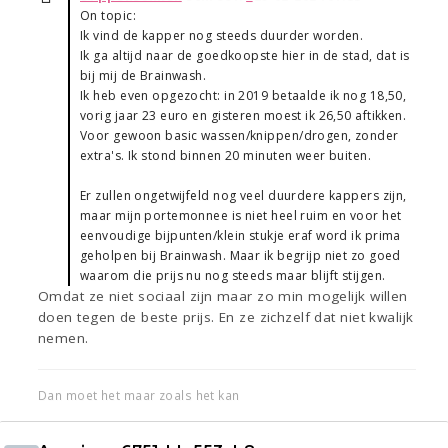
On topic:
Ik vind de kapper nog steeds duurder worden.
Ik ga altijd naar de goedkoopste hier in de stad, dat is
bij mij de Brainwash.
Ik heb even opgezocht: in 2019 betaalde ik nog 18,50,
vorig jaar 23 euro en gisteren moest ik 26,50 aftikken.
Voor gewoon basic wassen/knippen/drogen, zonder
extra's. Ik stond binnen 20 minuten weer buiten.
Er zullen ongetwijfeld nog veel duurdere kappers zijn,
maar mijn portemonnee is niet heel ruim en voor het
eenvoudige bijpunten/klein stukje eraf word ik prima
geholpen bij Brainwash. Maar ik begrijp niet zo goed
waarom die prijs nu nog steeds maar blijft stijgen.
Omdat ze niet sociaal zijn maar zo min mogelijk willen
doen tegen de beste prijs. En ze zichzelf dat niet kwalijk
nemen.
Dan moet het maar zoals het kan