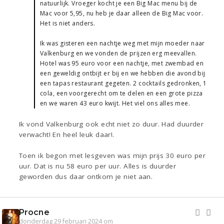
natuurlijk. Vroeger kocht je een Big Mac menu bij de
Mac voor 5,95, nu heb je daar alleen de Big Mac voor.
Het is niet anders.
Ik was gisteren een nachtje weg met mijn moeder naar
Valkenburg en we vonden de prijzen erg meevallen.
Hotel was 95 euro voor een nachtje, met zwembad en
een geweldig ontbijt er bij en we hebben die avond bij
een tapas restaurant gegeten. 2 cocktails gedronken, 1
cola, een voorgerecht om te delen en een grote pizza
en we waren 43 euro kwijt. Het viel ons alles mee.
Ik vond Valkenburg ook echt niet zo duur. Had duurder
verwacht! En heel leuk daar!.
Toen ik begon met lesgeven was mijn prijs 30 euro per
uur. Dat is nu 58 euro per uur. Alles is duurder
geworden dus daar ontkom je niet aan.
Procne
donderdag 29 februari 2024 om