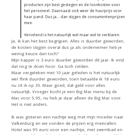
producten zijn best gestegen en de loonkosten voor
het personeel. Daarnaast ook weer de huurprijs voor
haar pand. Dus ja... dan stijgen de consumentenprijzen
mee.
Vervelend is het natuurlijk wel maar wel te verklaren.
Ja, ik kan het best begrijpen. Alles is duurder geworden,
de kosten stijgen overal dus ja als ondernemer heb je
weinig keuze dan toch?
Mijn kapper is 3 euro duurder geworden dit jaar. Ik vind
dat nog te doen hoor. Ga toch zelden.
Maar vergeleken met 10 jaar geleden is het natuurlijk
wel flink duurder geworden, toen betaalde ik 18 euro
nu zit ik op 35. Maar goed, dat geld voor alles
natuurlijk. Vroeger kocht je een Big Mac menu bij de
Mac voor 5,95, nu heb je daar alleen de Big Mac voor.
Het is niet anders.
Ik was gisteren een nachtje weg met mijn moeder naar
Valkenburg en we vonden de prijzen erg meevallen.
Hotel was 95 euro voor een nachtje, met zwembad en