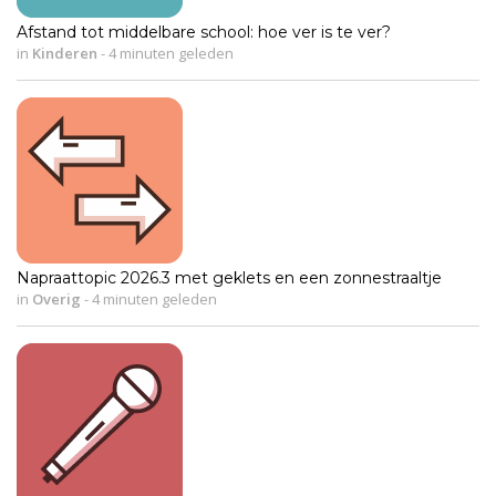
Afstand tot middelbare school: hoe ver is te ver?
in
Kinderen
-
4 minuten geleden
Napraattopic 2026.3 met geklets en een zonnestraaltje
in
Overig
-
4 minuten geleden