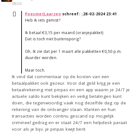
08:50
PoesmetLaarzen
schreef:
↑
28-02-2024 23:41
Heb ik iets gemist?
Ik betaal €3,15 per maand (oranjepakket)
Dat is toch niet buitensporig?
Oh. Ik zie dat per 1 maart alle pakketten €0,50 p.m.
duurder worden.
Maar toch.
Ik vind dat commentaar op de kosten van een
betaalpakket ook gezeur. Voor dat geld krijg je een
betaalrekening met pinpas en een app waarin je 24/7 je
actuele saldo kunt bekijken en veilig betalingen kunt
doen, die tegenwoordig vaak nog dezelfde dag op de
rekening van de ontvanger staan. Klanten en hun
transacties worden continu gescand op mogelijk
crimineel gedrag en er staat 24/7 een helpdesk paraat
voor als je bijv. je pinpas kwijt bent